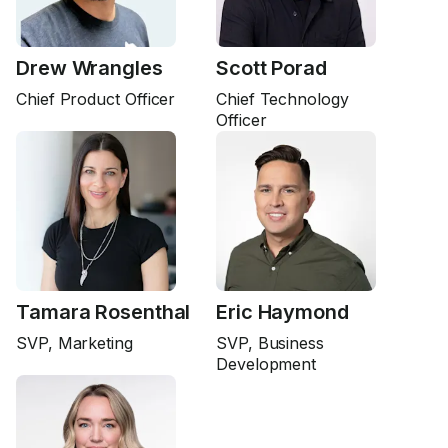
Drew Wrangles
Scott Porad
Chief Product Officer
Chief Technology
Officer
Tamara Rosenthal
Eric Haymond
SVP, Marketing
SVP, Business
Development