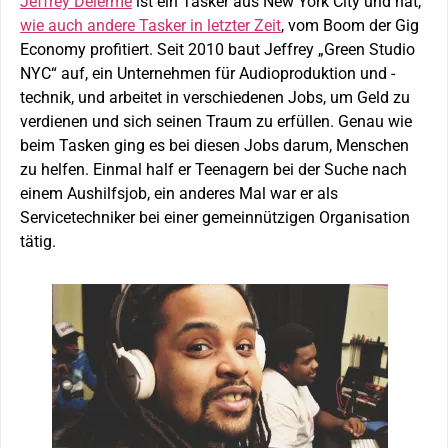
Jeffrey Delerme
ist ein Tasker aus New York City und hat,
wie auch andere Tasker in letzter Zeit
, vom Boom der Gig
Economy profitiert. Seit 2010 baut Jeffrey „Green Studio
NYC“ auf, ein Unternehmen für Audioproduktion und -
technik, und arbeitet in verschiedenen Jobs, um Geld zu
verdienen und sich seinen Traum zu erfüllen. Genau wie
beim Tasken ging es bei diesen Jobs darum, Menschen
zu helfen. Einmal half er Teenagern bei der Suche nach
einem Aushilfsjob, ein anderes Mal war er als
Servicetechniker bei einer gemeinnützigen Organisation
tätig.