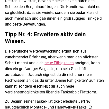
Decken zu wickeln, bevor sie diese einzeln durch den
Schnee den Berg hinauf trugen. Die Kundin war nicht nur
so glücklich, dass sie weinte, sondern sie bedankte sich
auch mehrfach und gab ihnen ein großzügiges Trinkgeld
und beste Bewertungen.
Tipp Nr. 4: Erweitere aktiv dein
Wissen.
Die berufliche Weiterentwicklung ergibt sich aus
zunehmender Erfahrung, aber wenn man den nächsten
Schritt macht und sich
neue Fähigkeiten
aneignet, kann
dies ein großartiger Weg sein, um sein Geschäft
aufzubauen. Dadurch eignest du dir nicht nur mehr
Fachwissen an, das du unter „Deine Fähigkeiten“ auflisten
kannst, sondern erschließt dir auch neue
Verdienstmöglichkeiten über die Taskrabbit Plattform.
Zu Beginn seiner Tasker-Tätigkeit erledigte Jeffrey
hauptsächlich Montage- und Handwerker-Tasks. Er