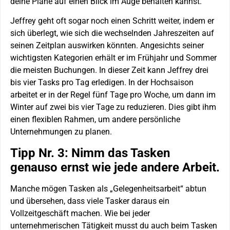
deine Pläne auf einen Blick im Auge behalten kannst.
Jeffrey geht oft sogar noch einen Schritt weiter, indem er
sich überlegt, wie sich die wechselnden Jahreszeiten auf
seinen Zeitplan auswirken könnten. Angesichts seiner
wichtigsten Kategorien erhält er im Frühjahr und Sommer
die meisten Buchungen. In dieser Zeit kann Jeffrey drei
bis vier Tasks pro Tag erledigen. In der Hochsaison
arbeitet er in der Regel fünf Tage pro Woche, um dann im
Winter auf zwei bis vier Tage zu reduzieren. Dies gibt ihm
einen flexiblen Rahmen, um andere persönliche
Unternehmungen zu planen.
Tipp Nr. 3: Nimm das Tasken
genauso ernst wie jede andere Arbeit.
Manche mögen Tasken als „Gelegenheitsarbeit“ abtun
und übersehen, dass viele Tasker daraus ein
Vollzeitgeschäft machen. Wie bei jeder
unternehmerischen Tätigkeit musst du auch beim Tasken