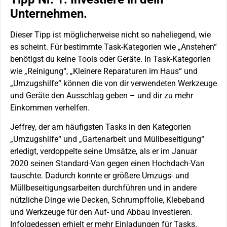
Unternehmen.
Dieser Tipp ist möglicherweise nicht so naheliegend, wie
es scheint. Für bestimmte Task-Kategorien wie „Anstehen“
benötigst du keine Tools oder Geräte. In Task-Kategorien
wie „Reinigung“, „Kleinere Reparaturen im Haus“ und
„Umzugshilfe“ können die von dir verwendeten Werkzeuge
und Geräte den Ausschlag geben – und dir zu mehr
Einkommen verhelfen.
Jeffrey, der am häufigsten Tasks in den Kategorien
„Umzugshilfe“ und „Gartenarbeit und Müllbeseitigung“
erledigt, verdoppelte seine Umsätze, als er im Januar
2020 seinen Standard-Van gegen einen Hochdach-Van
tauschte. Dadurch konnte er größere Umzugs- und
Müllbeseitigungsarbeiten durchführen und in andere
nützliche Dinge wie Decken, Schrumpffolie, Klebeband
und Werkzeuge für den Auf- und Abbau investieren.
Infolgedessen erhielt er mehr Einladungen für Tasks.