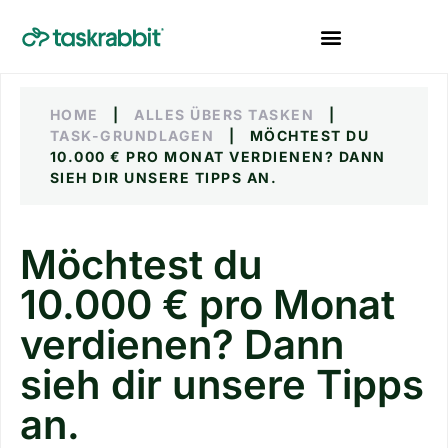
HOME
|
ALLES ÜBERS TASKEN
|
TASK-GRUNDLAGEN
|
MÖCHTEST DU
10.000 € PRO MONAT VERDIENEN? DANN
SIEH DIR UNSERE TIPPS AN.
Möchtest du
10.000 € pro Monat
verdienen? Dann
sieh dir unsere Tipps
an.