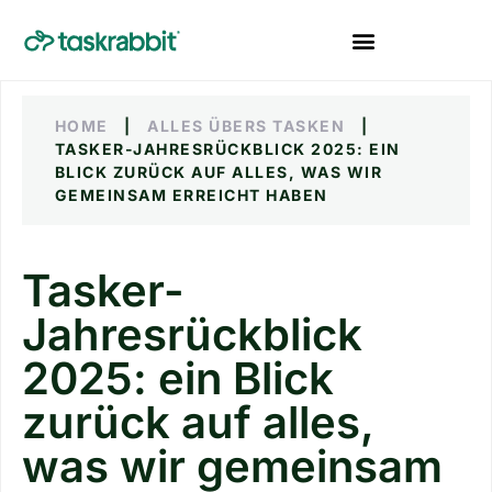
HOME
|
ALLES ÜBERS TASKEN
|
TASKER-JAHRESRÜCKBLICK 2025: EIN
BLICK ZURÜCK AUF ALLES, WAS WIR
GEMEINSAM ERREICHT HABEN
Tasker-
Jahresrückblick
2025: ein Blick
zurück auf alles,
was wir gemeinsam