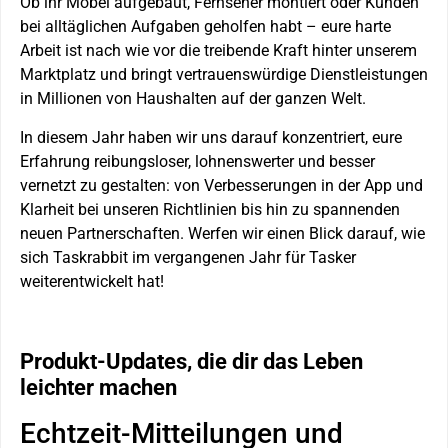
Ob ihr Möbel aufgebaut, Fernseher montiert oder Kunden
bei alltäglichen Aufgaben geholfen habt – eure harte
Arbeit ist nach wie vor die treibende Kraft hinter unserem
Marktplatz und bringt vertrauenswürdige Dienstleistungen
in Millionen von Haushalten auf der ganzen Welt.
In diesem Jahr haben wir uns darauf konzentriert, eure
Erfahrung reibungsloser, lohnenswerter und besser
vernetzt zu gestalten: von Verbesserungen in der App und
Klarheit bei unseren Richtlinien bis hin zu spannenden
neuen Partnerschaften. Werfen wir einen Blick darauf, wie
sich Taskrabbit im vergangenen Jahr für Tasker
weiterentwickelt hat!
Produkt-Updates, die dir das Leben
leichter machen
Echtzeit-Mitteilungen und