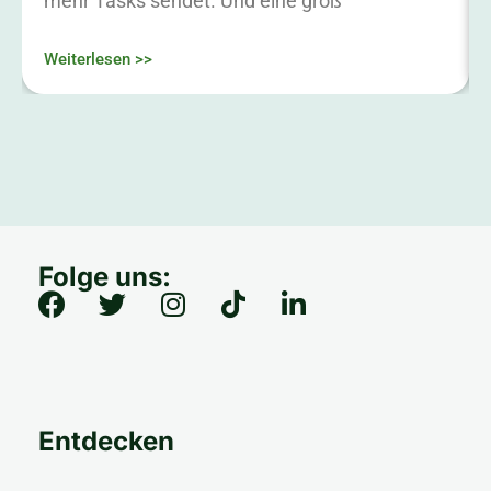
mehr Tasks sendet. Und eine groß
Weiterlesen >>
Folge uns:
Entdecken