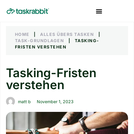
HOME
|
ALLES ÜBERS TASKEN
|
TASK-GRUNDLAGEN
|
TASKING-
FRISTEN VERSTEHEN
Tasking-Fristen
verstehen
matt b
November 1, 2023