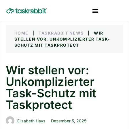
HOME
|
TASKRABBIT NEWS
|
WIR
STELLEN VOR: UNKOMPLIZIERTER TASK-
SCHUTZ MIT TASKPROTECT
Wir stellen vor:
Unkomplizierter
Task-Schutz mit
Taskprotect
Elizabeth Hays
Dezember 5, 2025