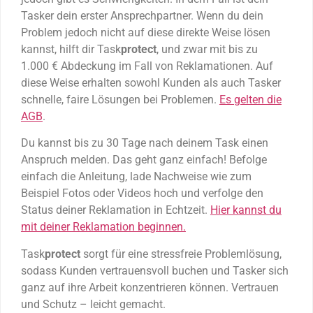
Tasker dein erster Ansprechpartner. Wenn du dein
Problem jedoch nicht auf diese direkte Weise lösen
kannst, hilft dir Task
protect
, und zwar mit bis zu
1.000 € Abdeckung im Fall von Reklamationen. Auf
diese Weise erhalten sowohl Kunden als auch Tasker
schnelle, faire Lösungen bei Problemen.
Es gelten die
AGB
.
Du kannst bis zu 30 Tage nach deinem Task einen
Anspruch melden. Das geht ganz einfach! Befolge
einfach die Anleitung, lade Nachweise wie zum
Beispiel Fotos oder Videos hoch und verfolge den
Status deiner Reklamation in Echtzeit.
Hier kannst du
mit deiner Reklamation beginnen.
Task
protect
sorgt für eine stressfreie Problemlösung,
sodass Kunden vertrauensvoll buchen und Tasker sich
ganz auf ihre Arbeit konzentrieren können. Vertrauen
und Schutz – leicht gemacht.