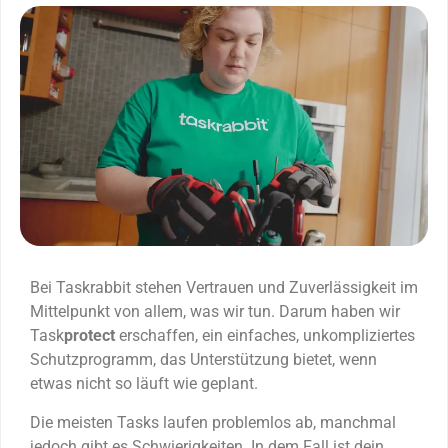
Bei Taskrabbit stehen Vertrauen und Zuverlässigkeit im
Mittelpunkt von allem, was wir tun. Darum haben wir
Task
protect
erschaffen, ein einfaches, unkompliziertes
Schutzprogramm, das Unterstützung bietet, wenn
etwas nicht so läuft wie geplant.
Die meisten Tasks laufen problemlos ab, manchmal
jedoch gibt es Schwierigkeiten. In dem Fall ist dein