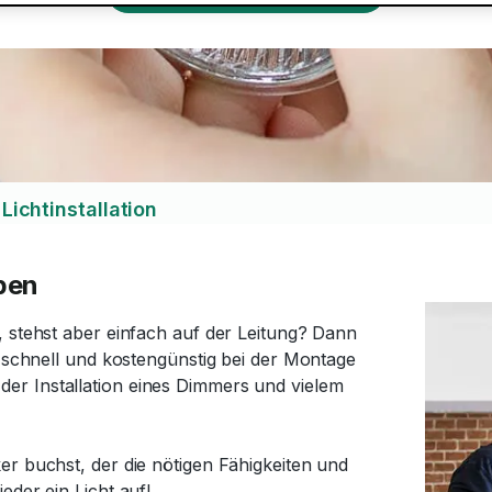
Lichtinstallation
pen
, stehst aber einfach auf der Leitung? Dann
r schnell und kostengünstig bei der Montage
er Installation eines Dimmers und vielem
er buchst, der die nötigen Fähigkeiten und
eder ein Licht auf!