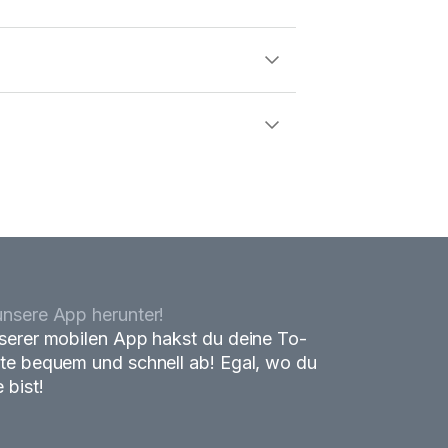
nsere App herunter!
serer mobilen App hakst du deine To-
te bequem und schnell ab! Egal, wo du
 bist!