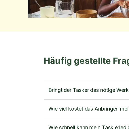
Häufig gestellte Fr
Bringt der Tasker das nötige Wer
Wie viel kostet das Anbringen me
Wie schnell kann mein Task erled