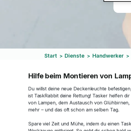
Start
Dienste
Handwerker
>
>
>
Hilfe beim Montieren von Lam
Du willst deine neue Deckenleuchte befestigen
ist TaskRabbit deine Rettung! Tasker helfen di
von Lampen, dem Austausch von Glühbirnen, d
mehr – und das oft schon am selben Tag.
Spare viel Zeit und Mühe, indem du einen Task
Werkzeuge mitbringt. So geht dir schon bald wi