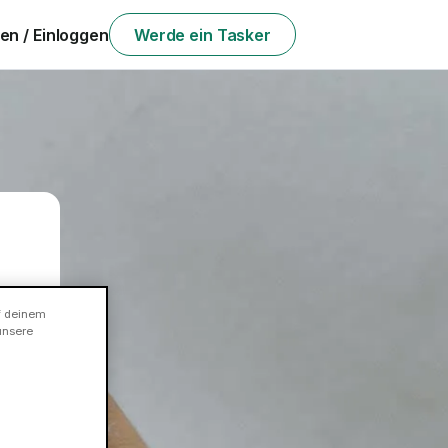
n / Einloggen
Werde ein Tasker
f deinem
unsere
en