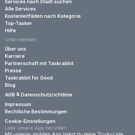
Services nach Stadt suchen
Alle Services
Kostenleitfäden nach Kategorie
Top-Tasker
Hilfe
Unternehmen
Über uns
Karriere
Partnerschaft mit Taskrabbit
Presse
Taskrabbit for Good
Blog
&
AGB
Datenschutzrichtlinie
Impressum
Rechtliche Bestimmungen
Cookie-Einstellungen
Lade unsere App herunter!
Mit unserer mobilen App hakst du deine To-do-Liste