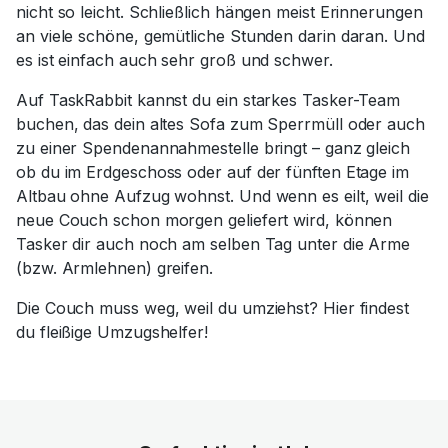
nicht so leicht. Schließlich hängen meist Erinnerungen
an viele schöne, gemütliche Stunden darin daran. Und
es ist einfach auch sehr groß und schwer.
Auf TaskRabbit kannst du ein starkes Tasker-Team
buchen, das dein altes Sofa zum Sperrmüll oder auch
zu einer Spendenannahmestelle bringt – ganz gleich
ob du im Erdgeschoss oder auf der fünften Etage im
Altbau ohne Aufzug wohnst. Und wenn es eilt, weil die
neue Couch schon morgen geliefert wird, können
Tasker dir auch noch am selben Tag unter die Arme
(bzw. Armlehnen) greifen.
Die Couch muss weg, weil du umziehst? Hier findest
du fleißige Umzugshelfer!