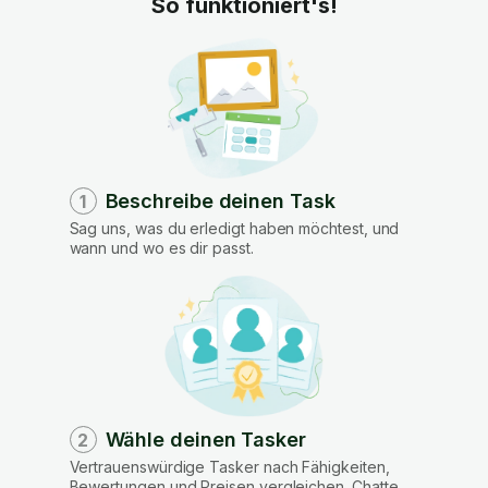
So funktioniert's!
Beschreibe deinen Task
1
Sag uns, was du erledigt haben möchtest, und
wann und wo es dir passt.
Wähle deinen Tasker
2
Vertrauenswürdige Tasker nach Fähigkeiten,
Bewertungen und Preisen vergleichen. Chatte