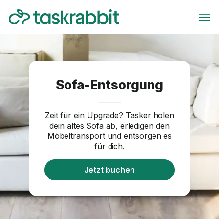
Sofa-Entsorgung
Zeit für ein Upgrade? Tasker holen
dein altes Sofa ab, erledigen den
Möbeltransport und entsorgen es
für dich.
Jetzt buchen