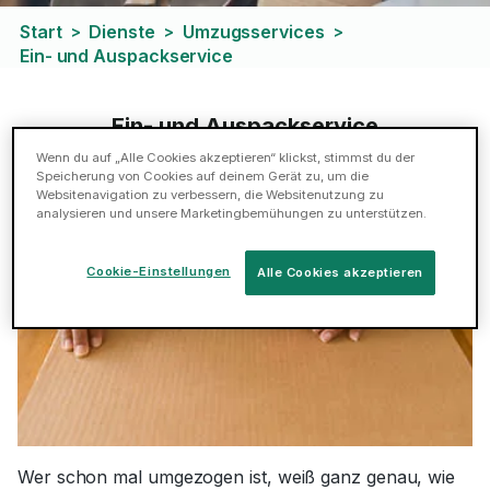
Start
Dienste
Umzugsservices
>
>
>
Ein- und Auspackservice
Ein- und Auspackservice
Wenn du auf „Alle Cookies akzeptieren“ klickst, stimmst du der
Speicherung von Cookies auf deinem Gerät zu, um die
Websitenavigation zu verbessern, die Websitenutzung zu
analysieren und unsere Marketingbemühungen zu unterstützen.
Cookie-Einstellungen
Alle Cookies akzeptieren
Wer schon mal umgezogen ist, weiß ganz genau, wie