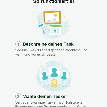
So funktioniert's!
Beschreibe deinen Task
1
Sag uns, was du erledigt haben möchtest, und
wann und wo es dir passt.
Wähle deinen Tasker
2
Vertrauenswürdige Tasker nach Fähigkeiten,
Bewertungen und Preisen vergleichen. Chatte