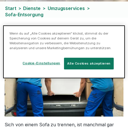
Start
Dienste
Umzugsservices
>
>
>
Sofa-Entsorgung
Hilfe bei der Sofaentsorgung
Wenn du auf „Alle Cookies akzeptieren“ klickst, stimmst du der
Speicherung von Cookies auf deinem Gerät zu, um die
Websitenavigation zu verbessern, die Websitenutzung zu
analysieren und unsere Marketingbemühungen zu unterstützen.
Cookie-Einstellungen
Alle Cookies akzeptieren
Sich von einem Sofa zu trennen, ist manchmal gar