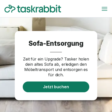
Sofa-Entsorgung
Zeit für ein Upgrade? Tasker holen
dein altes Sofa ab, erledigen den
Möbeltransport und entsorgen es
für dich.
Jetzt buchen