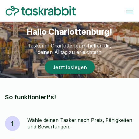
Hallo Charlottenburg!
Tasker in Charlottenburg helfen dir,
deinen Alltag zu erleichtern
Jetzt loslegen
So funktioniert's!
Wähle deinen Tasker nach Preis, Fähigkeiten
1
und Bewertungen.