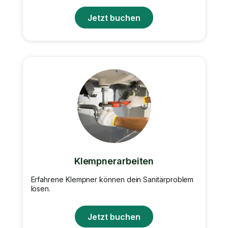
Jetzt buchen
Klempnerarbeiten
Erfahrene Klempner können dein Sanitärproblem
lösen.
Jetzt buchen