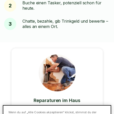
Buche einen Tasker, potenziell schon für
2
heute.
Chatte, bezahle, gib Trinkgeld und bewerte –
3
alles an einem Ort.
Reparaturen im Haus
Unsere Alleskönner können auch die meisten
Wenn du auf „Alle Cookies akzeptieren“ klickst, stimmst du der