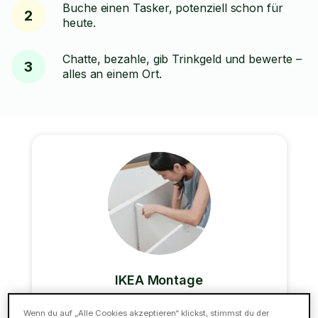
Buche einen Tasker, potenziell schon für
2
heute.
Chatte, bezahle, gib Trinkgeld und bewerte –
3
alles an einem Ort.
IKEA Montage
Gestresst von der Aussicht, deine IKEA Möbel
Wenn du auf „Alle Cookies akzeptieren“ klickst, stimmst du der