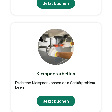
Jetzt buchen
Klempnerarbeiten
Erfahrene Klempner können dein Sanitärproblem
lösen.
Jetzt buchen