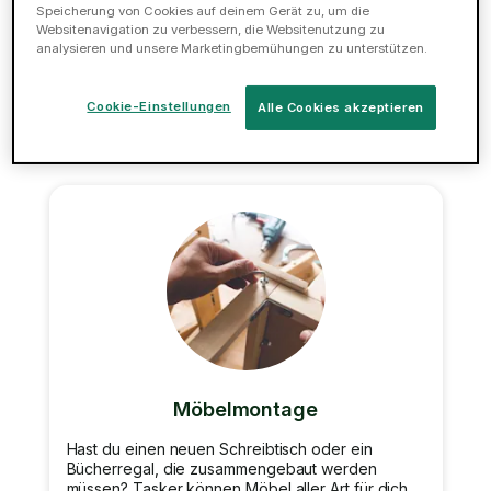
zusammenbauen zu müssen? Wir können deinen
Speicherung von Cookies auf deinem Gerät zu, um die
Schreibtisch, dein Bett, deinen Schrank oder dein
Websitenavigation zu verbessern, die Websitenutzung zu
Bücherregal zusammenbauen.
analysieren und unsere Marketingbemühungen zu unterstützen.
Jetzt buchen
Cookie-Einstellungen
Alle Cookies akzeptieren
Möbelmontage
Hast du einen neuen Schreibtisch oder ein
Bücherregal, die zusammengebaut werden
müssen? Tasker können Möbel aller Art für dich