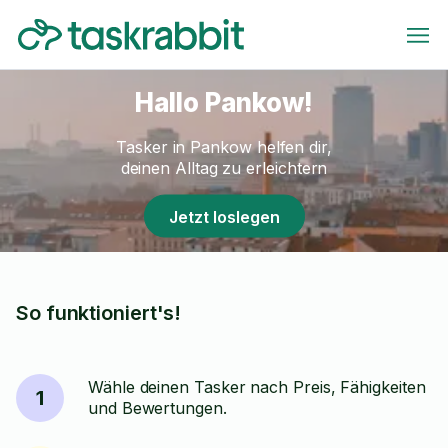
Hallo Pankow!
Tasker in Pankow helfen dir,
deinen Alltag zu erleichtern
Jetzt loslegen
So funktioniert's!
Wähle deinen Tasker nach Preis, Fähigkeiten
1
und Bewertungen.