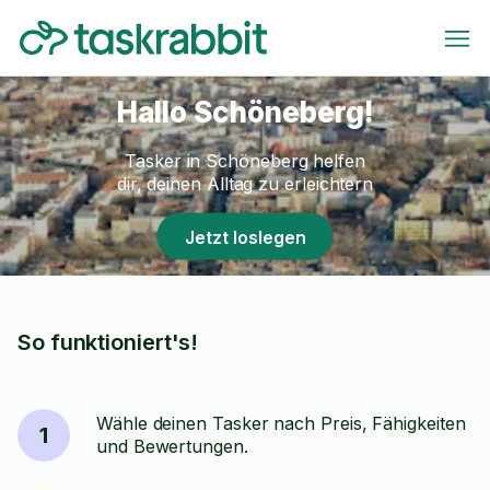
Hallo Schöneberg!
Tasker in Schöneberg helfen
dir, deinen Alltag zu erleichtern
Jetzt loslegen
So funktioniert's!
Wähle deinen Tasker nach Preis, Fähigkeiten
1
und Bewertungen.