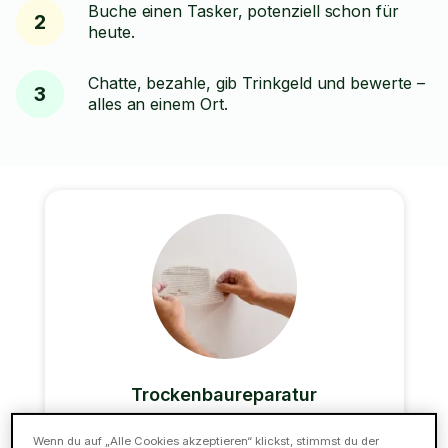
Buche einen Tasker, potenziell schon für
2
heute.
Chatte, bezahle, gib Trinkgeld und bewerte –
3
alles an einem Ort.
Trockenbaureparatur
Du hast ein Loch in deiner Wand oder Decke?
Wenn du auf „Alle Cookies akzeptieren“ klickst, stimmst du der