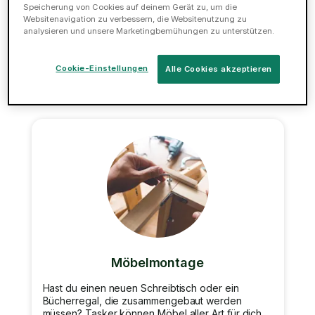
zusammenbauen zu müssen? Wir können deinen
Speicherung von Cookies auf deinem Gerät zu, um die
Schreibtisch, dein Bett, deinen Schrank oder dein
Websitenavigation zu verbessern, die Websitenutzung zu
Bücherregal zusammenbauen.
analysieren und unsere Marketingbemühungen zu unterstützen.
Jetzt buchen
Cookie-Einstellungen
Alle Cookies akzeptieren
Möbelmontage
Hast du einen neuen Schreibtisch oder ein
Bücherregal, die zusammengebaut werden
müssen? Tasker können Möbel aller Art für dich