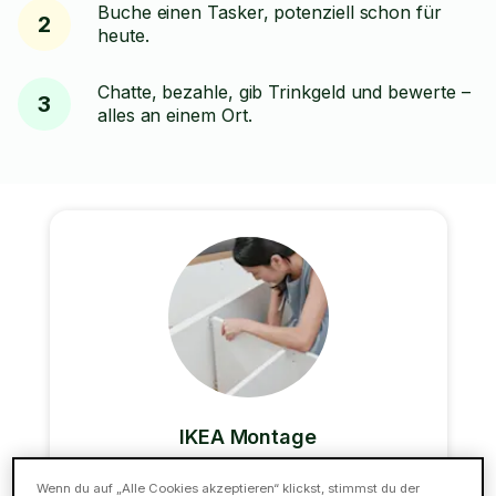
Buche einen Tasker, potenziell schon für
2
heute.
Chatte, bezahle, gib Trinkgeld und bewerte –
3
alles an einem Ort.
IKEA Montage
Gestresst von der Aussicht, deine IKEA Möbel
Wenn du auf „Alle Cookies akzeptieren“ klickst, stimmst du der