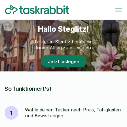
Hallo Steglitz!
Tasker in Steglitz helfen dir,
deinen Alltag zu erleichtern
Jetzt loslegen
So funktioniert's!
Wähle deinen Tasker nach Preis, Fähigkeiten
1
und Bewertungen.