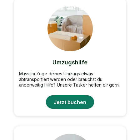
Umzugshilfe
Muss im Zuge deines Umzugs etwas
abtransportiert werden oder brauchst du
anderweitig Hilfe? Unsere Tasker helfen dir gern.
Jetzt buchen