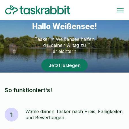
Hallo Weißensee!
Tasker in Weißensee helfen
dir, deinen Alltag zu
erleichtern
Jetzt loslegen
So funktioniert's!
Wähle deinen Tasker nach Preis, Fähigkeiten
1
und Bewertungen.