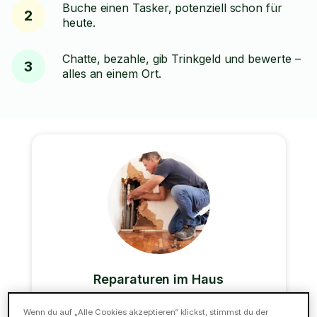
Buche einen Tasker, potenziell schon für
2
heute.
Chatte, bezahle, gib Trinkgeld und bewerte –
3
alles an einem Ort.
Reparaturen im Haus
Unsere Alleskönner können auch die meisten
Wenn du auf „Alle Cookies akzeptieren“ klickst, stimmst du der