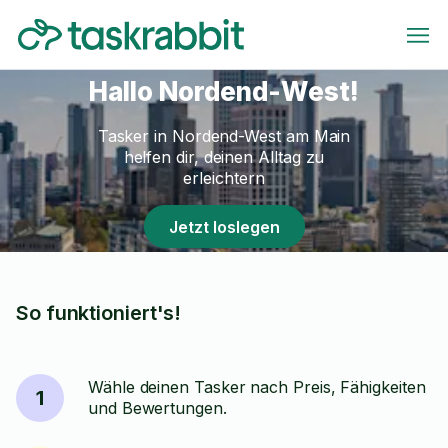
Hallo Nordend-West!
Tasker in Nordend-West am Main
helfen dir, deinen Alltag zu
erleichtern
Jetzt loslegen
So funktioniert's!
Wähle deinen Tasker nach Preis, Fähigkeiten
1
und Bewertungen.