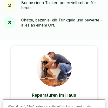
Buche einen Tasker, potenziell schon für
2
heute.
Chatte, bezahle, gib Trinkgeld und bewerte –
3
alles an einem Ort.
Reparaturen im Haus
Unsere Alleskönner können auch die meisten
Wenn du auf „Alle Cookies akzeptieren“ klickst, stimmst du der