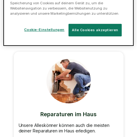
zusammenbauen zu müssen? Wir können deinen
Speicherung von Cookies auf deinem Gerät zu, um die
Schreibtisch, dein Bett, deinen Schrank oder dein
Websitenavigation zu verbessern, die Websitenutzung zu
Bücherregal zusammenbauen.
analysieren und unsere Marketingbemühungen zu unterstützen.
Jetzt buchen
Cookie-Einstellungen
Alle Cookies akzeptieren
Reparaturen im Haus
Unsere Alleskönner können auch die meisten
deiner Reparaturen im Haus erledigen.