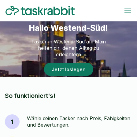
Hallo Westend-Süd!
Tasker in Westend-Süd am Main
helfen dir, deinen Alltag zu
erleichtern
Jetzt loslegen
So funktioniert's!
Wähle deinen Tasker nach Preis, Fähigkeiten
1
und Bewertungen.