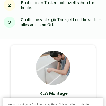
Buche einen Tasker, potenziell schon für
2
heute.
Chatte, bezahle, gib Trinkgeld und bewerte –
3
alles an einem Ort.
IKEA Montage
Gestresst von der Aussicht, deine IKEA Möbel
Wenn du auf „Alle Cookies akzeptieren“ klickst, stimmst du der