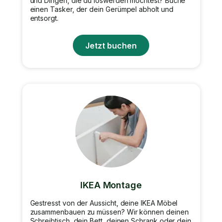
und Dingen, die du loswerden möchtest? Buche
einen Tasker, der dein Gerümpel abholt und
entsorgt.
Jetzt buchen
IKEA Montage
Gestresst von der Aussicht, deine IKEA Möbel
zusammenbauen zu müssen? Wir können deinen
Schreibtisch, dein Bett, deinen Schrank oder dein