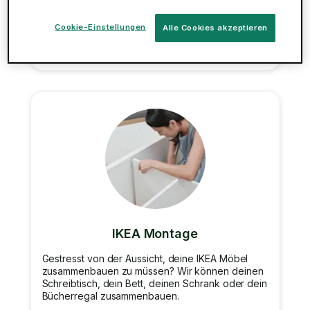
helfen. Buchungen am selben Tag möglich.
Cookie-Einstellungen
Alle Cookies akzeptieren
Jetzt buchen
IKEA Montage
Gestresst von der Aussicht, deine IKEA Möbel
zusammenbauen zu müssen? Wir können deinen
Schreibtisch, dein Bett, deinen Schrank oder dein
Bücherregal zusammenbauen.