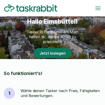
Hallo Eimsbüttel!
Tasker in Eimsbüttel am Main
helfen dir, deinen Alltag zu
erleichtern
Jetzt loslegen
So funktioniert's!
Wähle deinen Tasker nach Preis, Fähigkeiten
1
und Bewertungen.