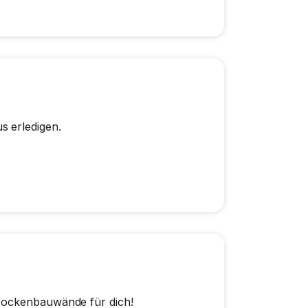
s erledigen.
Trockenbauwände für dich!