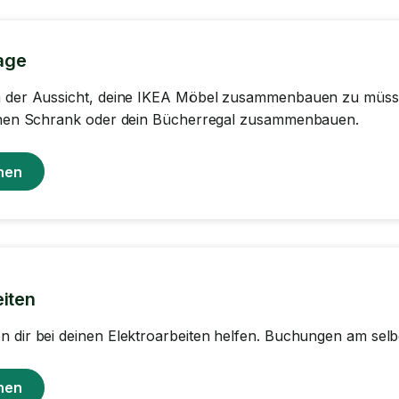
age
n der Aussicht, deine IKEA Möbel zusammenbauen zu müsse
einen Schrank oder dein Bücherregal zusammenbauen.
hen
eiten
 dir bei deinen Elektroarbeiten helfen. Buchungen am sel
hen