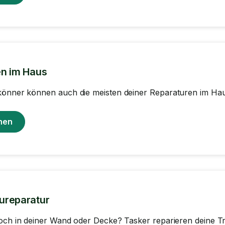
en im Haus
könner können auch die meisten deiner Reparaturen im Hau
hen
ureparatur
Loch in deiner Wand oder Decke? Tasker reparieren deine 