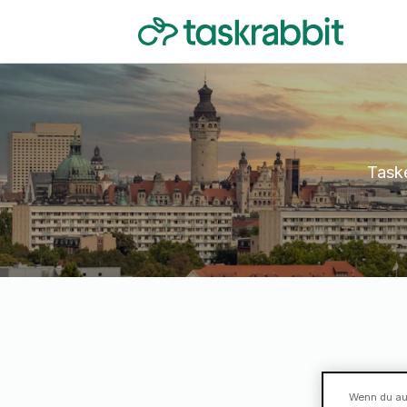
Taske
Wenn du auf