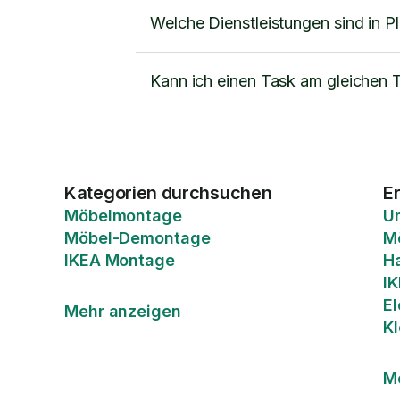
Welche Dienstleistungen sind in P
Kann ich einen Task am gleichen 
Kategorien durchsuchen
E
Möbelmontage
U
Möbel-Demontage
M
IKEA Montage
H
I
El
Mehr anzeigen
K
M