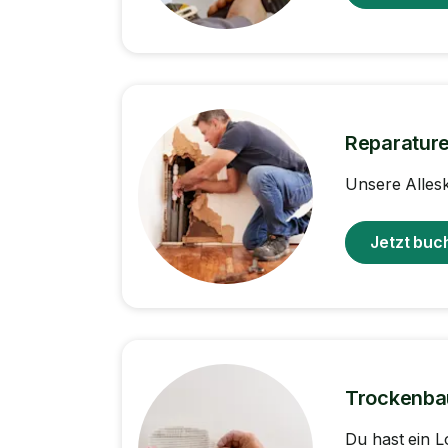
Reparatur
Unsere Alles
Jetzt buc
Trockenba
Du hast ein 