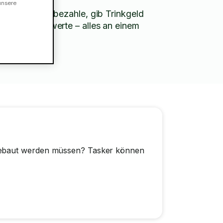
unsere
Chatte, bezahle, gib Trinkgeld
und bewerte – alles an einem
Ort.
ngebaut werden müssen? Tasker können