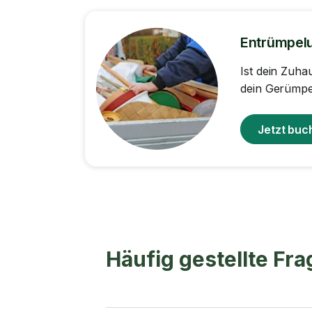
Entrümpel
Ist dein Zuha
dein Gerümpel
Jetzt buc
Häufig gestellte Fr