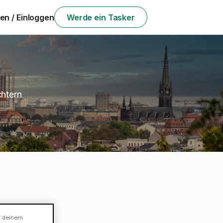
n / Einloggen
Werde ein Tasker
chtern
f deinem