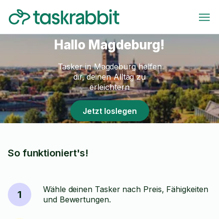
Hallo Magdeburg!
Tasker in Magdeburg helfen
dir, deinen Alltag zu
erleichtern
Jetzt loslegen
So funktioniert's!
Wähle deinen Tasker nach Preis, Fähigkeiten
1
und Bewertungen.