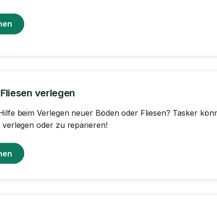
hen
Fliesen verlegen
Hilfe beim Verlegen neuer Böden oder Fliesen? Tasker könn
 verlegen oder zu reparieren!
hen