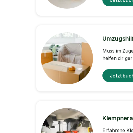
Umzugshil
Muss im Zuge
helfen dir ger
Jetzt buc
Klempnera
Erfahrene Kl