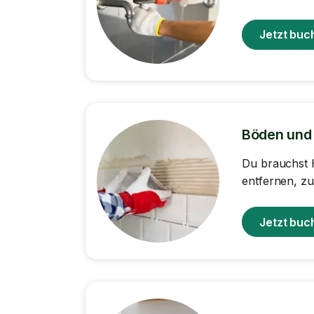
Jetzt buc
Böden und 
Du brauchst 
entfernen, zu
Jetzt buc