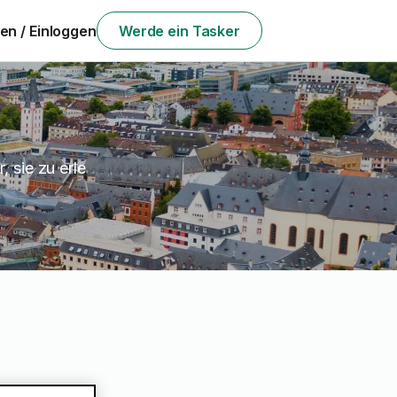
n / Einloggen
Werde ein Tasker
, sie zu erle