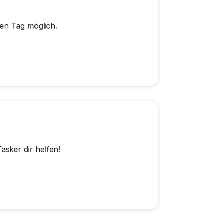
ben Tag möglich.
sker dir helfen!