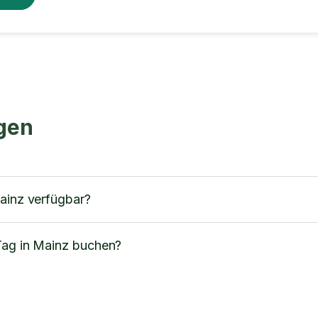
agen
Mainz verfügbar?
Tag in Mainz buchen?