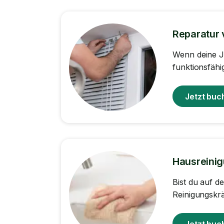
Reparatur 
Wenn deine Ja
funktionsfähig
Jetzt buc
Hausreini
Bist du auf d
Reinigungskrä
Jetzt buc