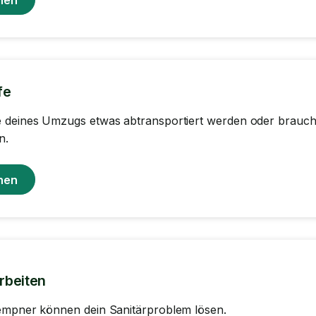
fe
 deines Umzugs etwas abtransportiert werden oder brauchs
n.
hen
rbeiten
empner können dein Sanitärproblem lösen.