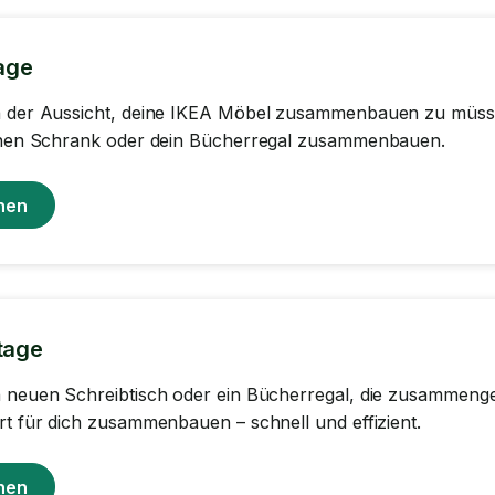
age
n der Aussicht, deine IKEA Möbel zusammenbauen zu müsse
einen Schrank oder dein Bücherregal zusammenbauen.
hen
tage
n neuen Schreibtisch oder ein Bücherregal, die zusamme
rt für dich zusammenbauen – schnell und effizient.
hen