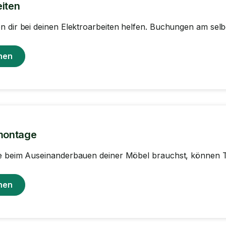
eiten
 dir bei deinen Elektroarbeiten helfen. Buchungen am sel
hen
montage
e beim Auseinanderbauen deiner Möbel brauchst, können Ta
hen