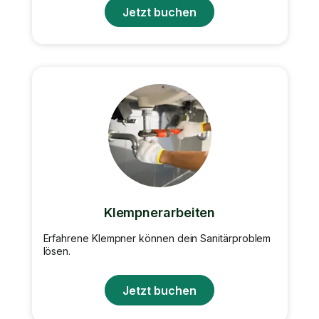
Jetzt buchen
Klempnerarbeiten
Erfahrene Klempner können dein Sanitärproblem
lösen.
Jetzt buchen