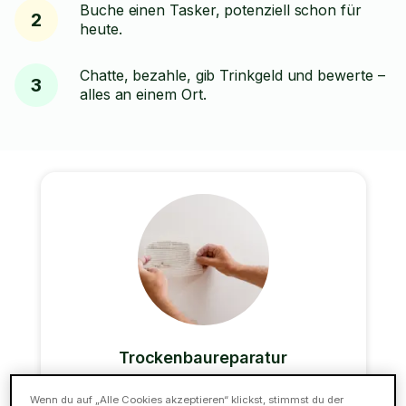
Buche einen Tasker, potenziell schon für
2
heute.
Chatte, bezahle, gib Trinkgeld und bewerte –
3
alles an einem Ort.
Trockenbaureparatur
Du hast ein Loch in deiner Wand oder Decke?
Wenn du auf „Alle Cookies akzeptieren“ klickst, stimmst du der