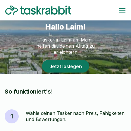
Hallo Laim!
Tasker in Laim am Main
helfen dir, deinen Alltag zu
erleichtern
Jetzt loslegen
So funktioniert's!
Wähle deinen Tasker nach Preis, Fähigkeiten
1
und Bewertungen.