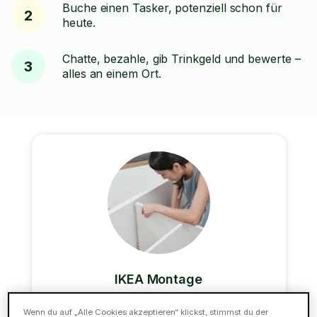
Buche einen Tasker, potenziell schon für
2
heute.
Chatte, bezahle, gib Trinkgeld und bewerte –
3
alles an einem Ort.
IKEA Montage
Gestresst von der Aussicht, deine IKEA Möbel
Wenn du auf „Alle Cookies akzeptieren“ klickst, stimmst du der