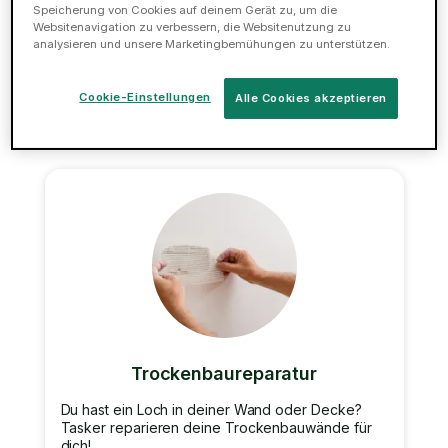
zusammenbauen zu müssen? Wir können deinen
Speicherung von Cookies auf deinem Gerät zu, um die
Schreibtisch, dein Bett, deinen Schrank oder dein
Websitenavigation zu verbessern, die Websitenutzung zu
Bücherregal zusammenbauen.
analysieren und unsere Marketingbemühungen zu unterstützen.
Jetzt buchen
Cookie-Einstellungen
Alle Cookies akzeptieren
Trockenbaureparatur
Du hast ein Loch in deiner Wand oder Decke?
Tasker reparieren deine Trockenbauwände für
dich!