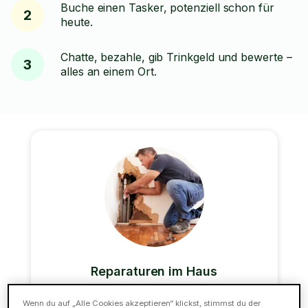
Buche einen Tasker, potenziell schon für
2
heute.
Chatte, bezahle, gib Trinkgeld und bewerte –
3
alles an einem Ort.
Reparaturen im Haus
Unsere Alleskönner können auch die meisten
Wenn du auf „Alle Cookies akzeptieren“ klickst, stimmst du der