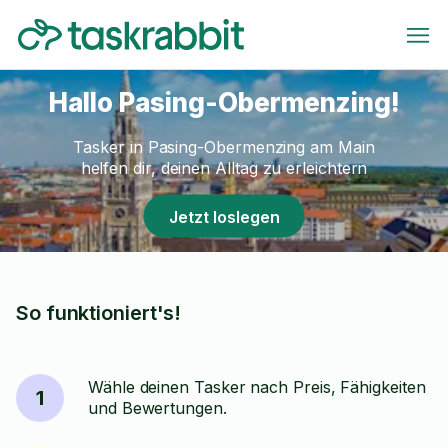
Hallo Pasing-Obermenzing!
Tasker in Pasing-Obermenzing am Main
helfen dir, deinen Alltag zu erleichtern
Jetzt loslegen
So funktioniert's!
Wähle deinen Tasker nach Preis, Fähigkeiten
1
und Bewertungen.