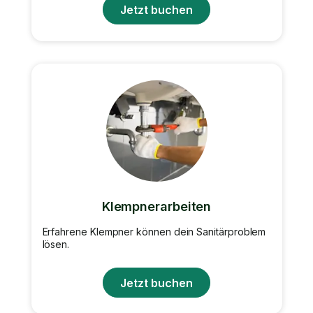
Jetzt buchen
Klempnerarbeiten
Erfahrene Klempner können dein Sanitärproblem
lösen.
Jetzt buchen