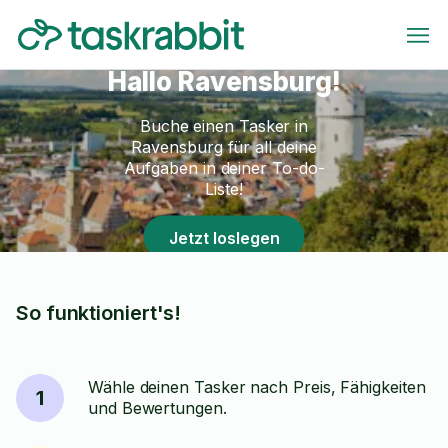
Hallo Ravensburg!
Buche einen Tasker in
Ravensburg für all deine
Aufgaben in deiner To-do-
Liste!
Jetzt loslegen
So funktioniert's!
Wähle deinen Tasker nach Preis, Fähigkeiten
1
und Bewertungen.