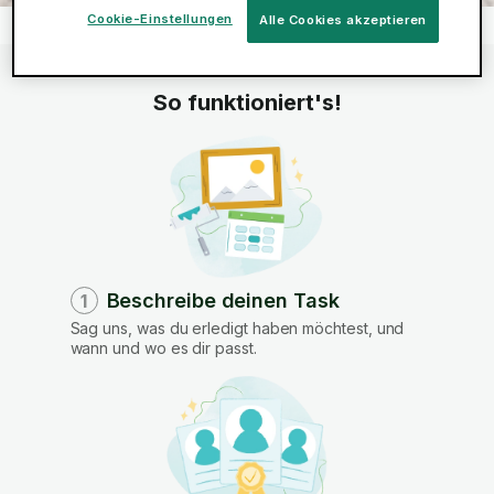
Cookie-Einstellungen
Alle Cookies akzeptieren
Start
Dienste
Reinigung
Umzugsreinigung
>
>
>
So funktioniert's!
Beschreibe deinen Task
1
Sag uns, was du erledigt haben möchtest, und
wann und wo es dir passt.