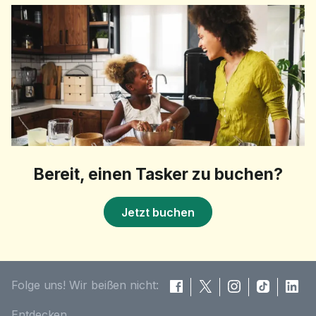
Bereit, einen Tasker zu buchen?
Jetzt buchen
Folge uns! Wir beißen nicht:
Entdecken