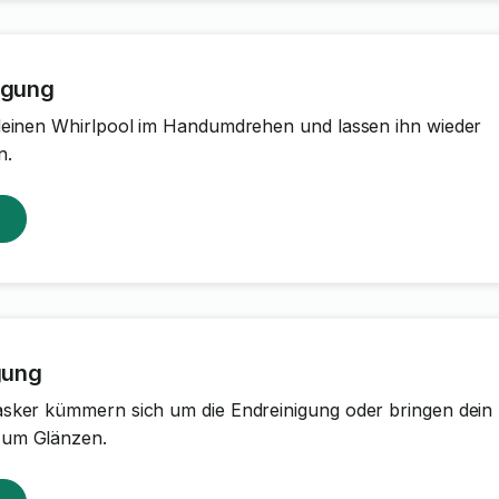
igung
deinen Whirlpool im Handumdrehen und lassen ihn wieder
n.
gung
sker kümmern sich um die Endreinigung oder bringen dein
zum Glänzen.