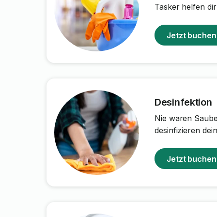
Tasker helfen dir
Jetzt buchen
Desinfektion
Nie waren Sauber
desinfizieren de
Jetzt buchen