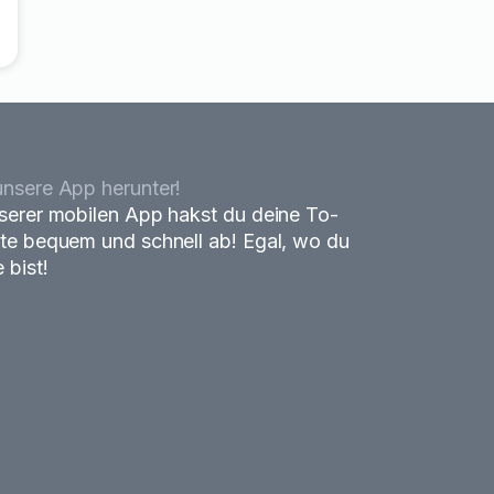
nsere App herunter!
serer mobilen App hakst du deine To-
te bequem und schnell ab! Egal, wo du
 bist!