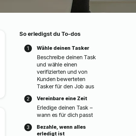
So erledigst du To-dos
Wähle deinen Tasker
1
Beschreibe deinen Task
und wähle einen
verifizierten und von
Kunden bewerteten
Tasker für den Job aus
Vereinbare eine Zeit
2
Erledige deinen Task –
wann es für dich passt
Bezahle, wenn alles
3
erledigt ist