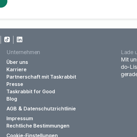
Unternehmen
Lade u
Mit un
Über uns
do-Lis
Karriere
gerade
Partnerschaft mit Taskrabbit
Presse
Taskrabbit for Good
Blog
&
AGB
Datenschutzrichtlinie
Impressum
Rechtliche Bestimmungen
Cookie-Einstellungen