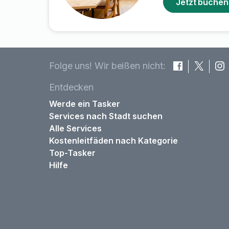
Jetzt buchen
Folge uns! Wir beißen nicht:
Entdecken
Werde ein Tasker
Services nach Stadt suchen
Alle Services
Kostenleitfäden nach Kategorie
Top-Tasker
Hilfe