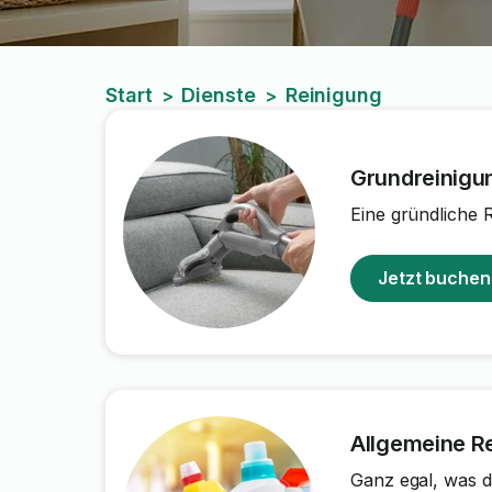
Start
Dienste
Reinigung
>
>
Grundreinigu
Eine gründliche R
Jetzt buchen
Allgemeine R
Ganz egal, was d