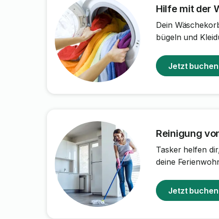
Hilfe mit der
Dein Wäschekorb 
bügeln und Kleid
Jetzt buchen
Reinigung vo
Tasker helfen di
deine Ferienwoh
Jetzt buchen