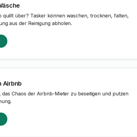
 Wäsche
quillt über? Tasker können waschen, trocknen, falten,
ung aus der Reinigung abholen.
n Airbnb
r, das Chaos der Airbnb-Mieter zu beseitigen und putzen
nung.