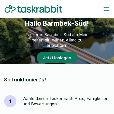
Hallo Barmbek-Süd!
Tasker in Barmbek-Süd am Main
helfen dir, deinen Alltag zu
erleichtern
Jetzt loslegen
So funktioniert's!
Wähle deinen Tasker nach Preis, Fähigkeiten
1
und Bewertungen.