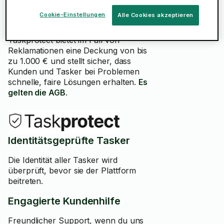
Cookie-Einstellungen
Alle Cookies akzeptieren
Vertrauen in jede Aufgabe
Taskprotect bietet im Fall von
Reklamationen eine Deckung von bis
zu 1.000 € und stellt sicher, dass
Kunden und Tasker bei Problemen
schnelle, faire Lösungen erhalten.
Es
gelten die AGB
.
Identitätsgeprüfte Tasker
Die Identität aller Tasker wird
überprüft, bevor sie der Plattform
beitreten.
Engagierte Kundenhilfe
Freundlicher Support, wenn du uns