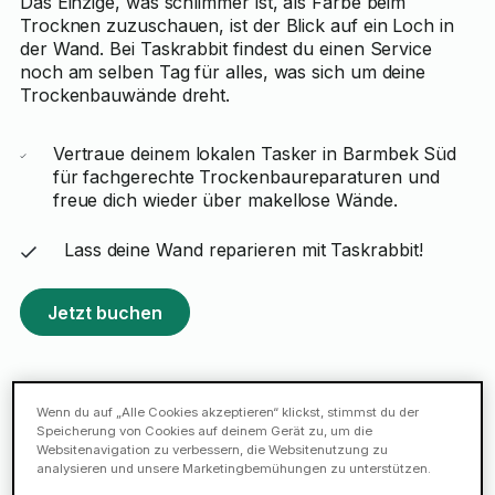
Das Einzige, was schlimmer ist, als Farbe beim
Trocknen zuzuschauen, ist der Blick auf ein Loch in
der Wand. Bei Taskrabbit findest du einen Service
noch am selben Tag für alles, was sich um deine
Trockenbauwände dreht.
Vertraue deinem lokalen Tasker in Barmbek Süd
für fachgerechte Trockenbaureparaturen und
freue dich wieder über makellose Wände.
Lass deine Wand reparieren mit Taskrabbit!
Jetzt buchen
Wenn du auf „Alle Cookies akzeptieren“ klickst, stimmst du der
Speicherung von Cookies auf deinem Gerät zu, um die
Websitenavigation zu verbessern, die Websitenutzung zu
Vertrauen bei
jedem Task.
analysieren und unsere Marketingbemühungen zu unterstützen.