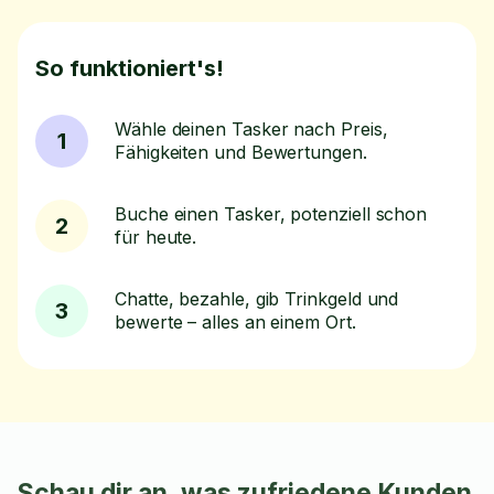
So funktioniert's!
Wähle deinen Tasker nach Preis,
1
Fähigkeiten und Bewertungen.
Buche einen Tasker, potenziell schon
2
für heute.
Chatte, bezahle, gib Trinkgeld und
3
bewerte – alles an einem Ort.
Schau dir an, was zufriedene Kunden