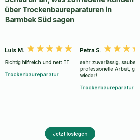
über Trockenbaureparaturen in
Barmbek Süd sagen
Luis M.
Petra S.
Richtig hilfreich und nett 👍🏻
sehr zuverlässig, saubere
professionelle Arbeit, ge
Trockenbaureparatur
wieder!
Trockenbaureparatur
Jetzt loslegen