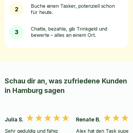
Buche einen Tasker, potenziell schon
2
für heute.
Chatte, bezahle, gib Trinkgeld und
3
bewerte – alles an einem Ort.
Schau dir an, was zufriedene Kunden
in Hamburg sagen
Julia S.
Renate B.
Sehr geduldig und fähig
Alex hat den Task super