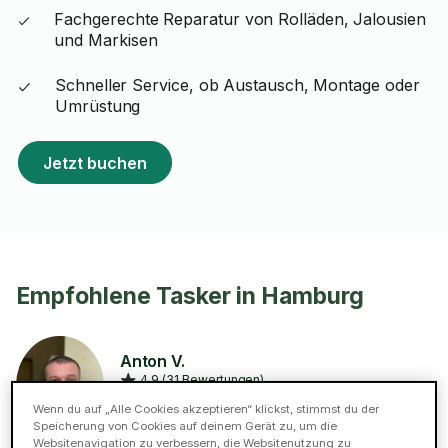
Fachgerechte Reparatur von Rolläden, Jalousien
und Markisen
Schneller Service, ob Austausch, Montage oder
Umrüstung
Jetzt buchen
Empfohlene Tasker in Hamburg
Anton V.
4.9 (31 Bewertungen)
129 Tasks in der Kategorie reparatur von
Wenn du auf „Alle Cookies akzeptieren“ klickst, stimmst du der
jalousien
Speicherung von Cookies auf deinem Gerät zu, um die
Websitenavigation zu verbessern, die Websitenutzung zu