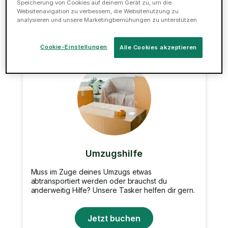
Speicherung von Cookies auf deinem Gerät zu, um die
Jetzt buchen
Websitenavigation zu verbessern, die Websitenutzung zu
analysieren und unsere Marketingbemühungen zu unterstützen.
Cookie-Einstellungen
Alle Cookies akzeptieren
Umzugshilfe
Muss im Zuge deines Umzugs etwas
abtransportiert werden oder brauchst du
anderweitig Hilfe? Unsere Tasker helfen dir gern.
Jetzt buchen