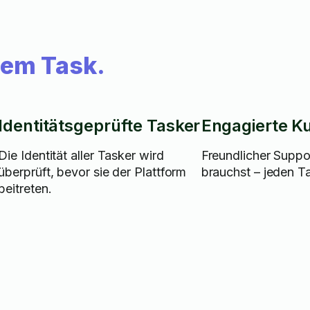
dem Task.
Identitätsgeprüfte Tasker
Engagierte K
Die Identität aller Tasker wird
Freundlicher Suppo
überprüft, bevor sie der Plattform
brauchst – jeden T
beitreten.