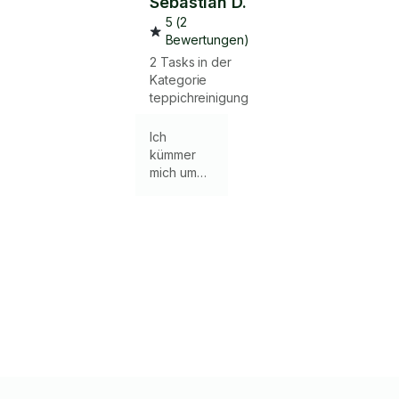
Sebastian D.
5 (2
Bewertungen)
2 Tasks in der
Kategorie
teppichreinigung
Ich
kümmer
mich um
alles.