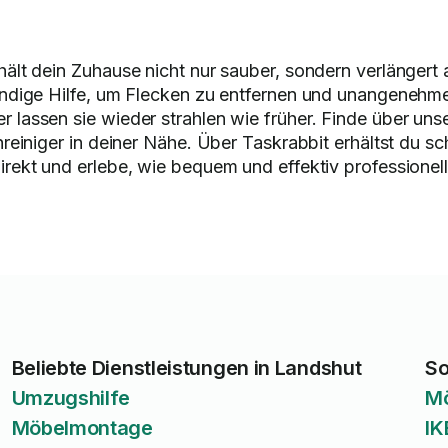
ält dein Zuhause nicht nur sauber, sondern verlängert
undige Hilfe, um Flecken zu entfernen und unangenehme
lassen sie wieder strahlen wie früher. Finde über uns
reiniger in deiner Nähe. Über Taskrabbit erhältst du s
rekt und erlebe, wie bequem und effektiv professionel
Beliebte Dienstleistungen in Landshut
So
Umzugshilfe
M
Möbelmontage
IK