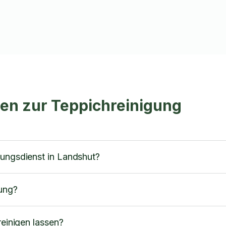
en zur Teppichreinigung
gungsdienst in Landshut?
gung?
reinigen lassen?