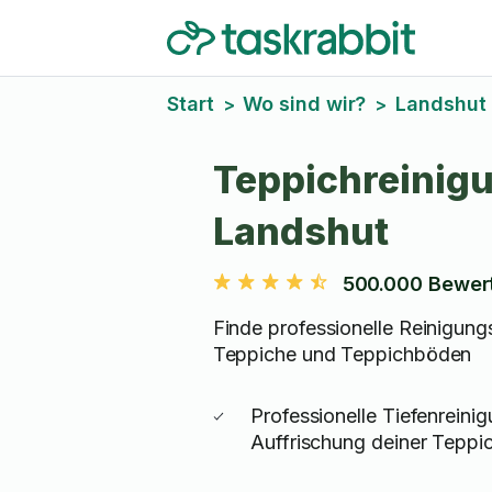
Start
Wo sind wir?
Landshut
>
>
Teppichreinigu
Landshut
500.000 Bewer
Finde professionelle Reinigung
Teppiche und Teppichböden
Professionelle Tiefenreini
Auffrischung deiner Teppi