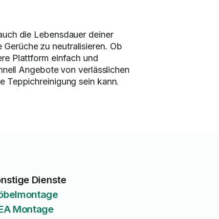
 auch die Lebensdauer deiner
 Gerüche zu neutralisieren. Ob
ere Plattform einfach und
chnell Angebote von verlässlichen
le Teppichreinigung sein kann.
nstige Dienste
öbelmontage
EA Montage