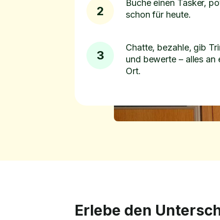
Buche einen Tasker, pot
2
schon für heute.
Chatte, bezahle, gib Tr
3
und bewerte – alles an
Ort.
Erlebe den Untersch