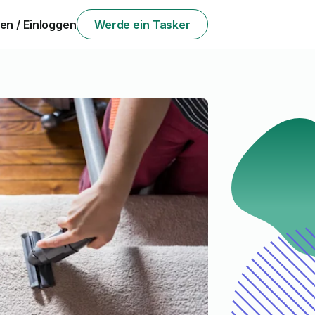
n / Einloggen
Werde ein Tasker