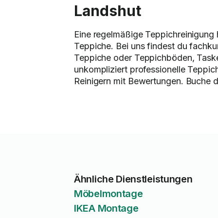
Landshut
Eine regelmäßige Teppichreinigung h
Teppiche. Bei uns findest du fachk
Teppiche oder Teppichböden, Tasker 
unkompliziert professionelle Teppich
Reinigern mit Bewertungen. Buche di
Ähnliche Dienstleistungen
Möbelmontage
IKEA Montage