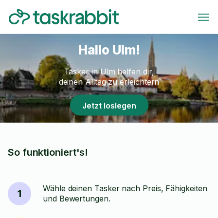
Hallo Ulm!
Tasker in Ulm helfen dir,
deinen Alltag zu erleichtern
Jetzt loslegen
So funktioniert's!
Wähle deinen Tasker nach Preis, Fähigkeiten
1
und Bewertungen.