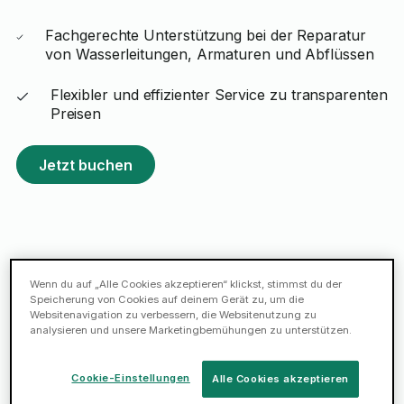
Fachgerechte Unterstützung bei der Reparatur
von Wasserleitungen, Armaturen und Abflüssen
Flexibler und effizienter Service zu transparenten
Preisen
Jetzt buchen
Vertrauen bei
jedem Task.
Wenn du auf „Alle Cookies akzeptieren“ klickst, stimmst du der
Speicherung von Cookies auf deinem Gerät zu, um die
Websitenavigation zu verbessern, die Websitenutzung zu
analysieren und unsere Marketingbemühungen zu unterstützen.
Vertrauen in jede Aufgabe
Cookie-Einstellungen
Alle Cookies akzeptieren
Taskprotect bietet im Fall von