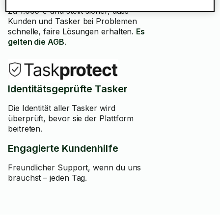
Reklamationen eine Deckung von bis
zu 1.000 € und stellt sicher, dass
Kunden und Tasker bei Problemen
schnelle, faire Lösungen erhalten.
Es
gelten die AGB
.
Identitätsgeprüfte Tasker
Die Identität aller Tasker wird
überprüft, bevor sie der Plattform
beitreten.
Engagierte Kundenhilfe
Freundlicher Support, wenn du uns
brauchst – jeden Tag.