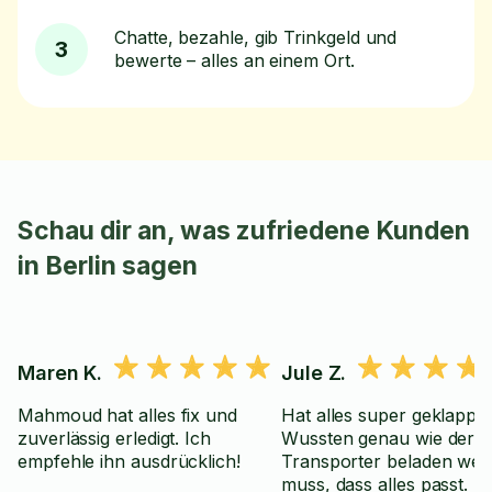
Chatte, bezahle, gib Trinkgeld und
3
bewerte – alles an einem Ort.
Schau dir an, was zufriedene Kunden
in Berlin sagen
Maren K.
Jule Z.
Mahmoud hat alles fix und
Hat alles super geklappt.
zuverlässig erledigt. Ich
Wussten genau wie der
empfehle ihn ausdrücklich!
Transporter beladen wer
muss, dass alles passt. 👍🏼