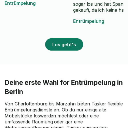
Entrümpelung
sogar los und hat Spann
gekauft, da ich keine hatt
Entrümpelung
Los geht's
Deine erste Wahl for Entrümpelung in
Berlin
Von Charlottenburg bis Marzahn bieten Tasker flexible
Entrümpelungsdienste an. Ob du nur einige alte
Möbelstücke loswerden möchtest oder eine
umfassende Räumung oder gar eine
Wohnungsauflösung planst, Tasker passen ihre