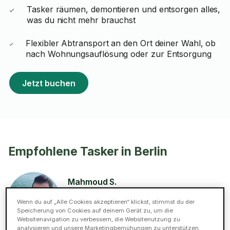
Tasker räumen, demontieren und entsorgen alles,
was du nicht mehr brauchst
Flexibler Abtransport an den Ort deiner Wahl, ob
nach Wohnungsauflösung oder zur Entsorgung
Jetzt buchen
Empfohlene Tasker in Berlin
Mahmoud S.
ELITE
Wenn du auf „Alle Cookies akzeptieren“ klickst, stimmst du der
5 (66 Bewertungen)
Speicherung von Cookies auf deinem Gerät zu, um die
24 Tasks in der Kategorie entrümpelung
Websitenavigation zu verbessern, die Websitenutzung zu
analysieren und unsere Marketingbemühungen zu unterstützen.