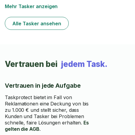
Mehr Tasker anzeigen
Alle Tasker ansehen
Vertrauen bei
jedem Task.
Vertrauen in jede Aufgabe
Taskprotect bietet im Fall von
Reklamationen eine Deckung von bis
zu 1.000 € und stellt sicher, dass
Kunden und Tasker bei Problemen
schnelle, faire Lösungen erhalten.
Es
gelten die AGB
.