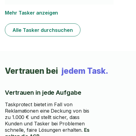
Zufriedenheitsquote in meinem Profil können Sie
sehen, dass ich meine Arbeit stets zuverlässig und
einwandfrei erledige. Ihr Tasker Dursun
Mehr Tasker anzeigen
Alle Tasker durchsuchen
Vertrauen bei
jedem Task.
Vertrauen in jede Aufgabe
Taskprotect bietet im Fall von
Reklamationen eine Deckung von bis
zu 1.000 € und stellt sicher, dass
Kunden und Tasker bei Problemen
schnelle, faire Lösungen erhalten.
Es