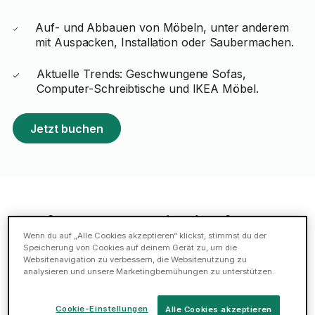
Auf- und Abbauen von Möbeln, unter anderem
mit Auspacken, Installation oder Saubermachen.
Aktuelle Trends: Geschwungene Sofas,
Computer-Schreibtische und IKEA Möbel.
Jetzt buchen
Empfohlene Tasker in Bielefeld
Wenn du auf „Alle Cookies akzeptieren“ klickst, stimmst du der
Speicherung von Cookies auf deinem Gerät zu, um die
Websitenavigation zu verbessern, die Websitenutzung zu
Daniel W.
analysieren und unsere Marketingbemühungen zu unterstützen.
5 (49 Bewertungen)
511 Tasks in der Kategorie
möbelmontage
Cookie-Einstellungen
Alle Cookies akzeptieren