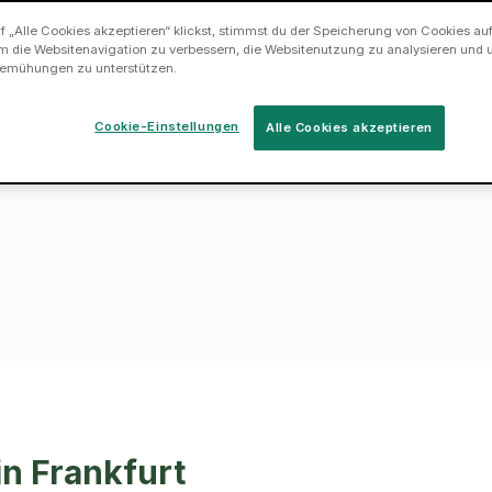
 „Alle Cookies akzeptieren“ klickst, stimmst du der Speicherung von Cookies au
m die Websitenavigation zu verbessern, die Websitenutzung zu analysieren und 
s Werkzeug mit
emühungen zu unterstützen.
ieren.
Cookie-Einstellungen
Alle Cookies akzeptieren
nd lass den
n Frankfurt