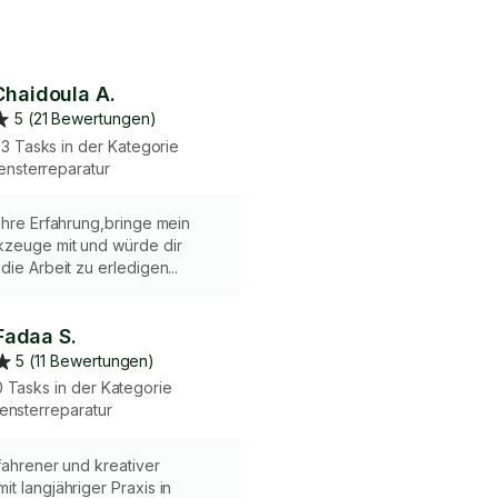
Chaidoula A.
5 (21 Bewertungen)
3 Tasks in der Kategorie
ensterreparatur
ahre Erfahrung,bringe mein
zeuge mit und würde dir
die Arbeit zu erledigen...
Fadaa S.
5 (11 Bewertungen)
0 Tasks in der Kategorie
fensterreparatur
rfahrener und kreativer
t langjähriger Praxis in