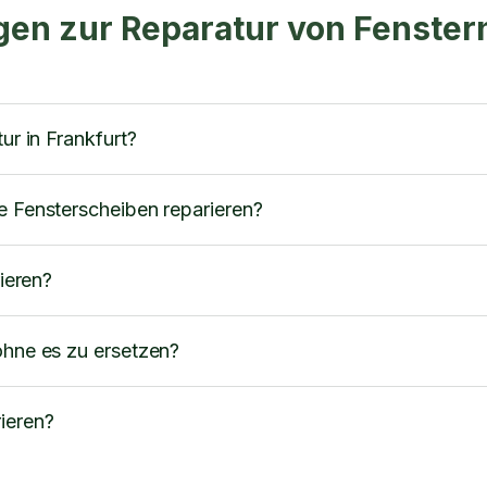
agen zur Reparatur von Fenster
ur in Frankfurt?
e Fensterscheiben reparieren?
rieren?
ohne es zu ersetzen?
ieren?