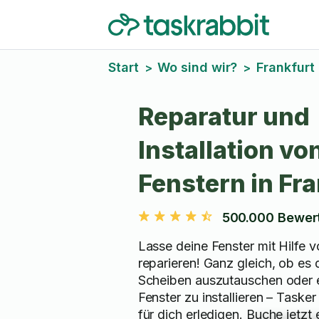
Start
Wo sind wir?
Frankfurt
>
>
Reparatur und
Installation vo
Fenstern in Fr
500.000 Bewer
Lasse deine Fenster mit Hilfe 
reparieren! Ganz gleich, ob es
Scheiben auszutauschen oder 
Fenster zu installieren – Tasker
für dich erledigen. Buche jetzt