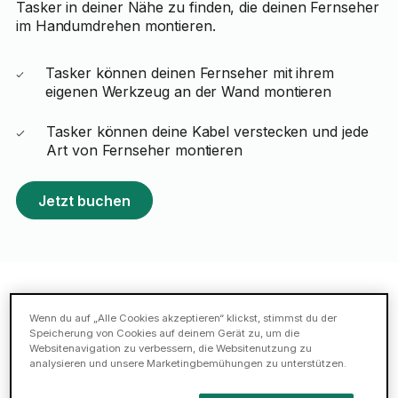
Tasker in deiner Nähe zu finden, die deinen Fernseher
im Handumdrehen montieren.
Tasker können deinen Fernseher mit ihrem
eigenen Werkzeug an der Wand montieren
Tasker können deine Kabel verstecken und jede
Art von Fernseher montieren
Jetzt buchen
Empfohlene Tasker für TV-Wand-
Wenn du auf „Alle Cookies akzeptieren“ klickst, stimmst du der
Speicherung von Cookies auf deinem Gerät zu, um die
Montage in Leipzig
Websitenavigation zu verbessern, die Websitenutzung zu
analysieren und unsere Marketingbemühungen zu unterstützen.