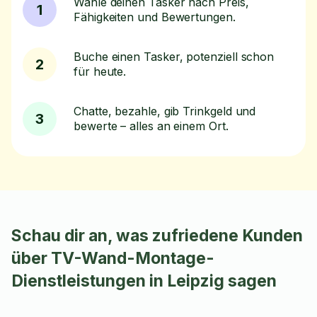
Wähle deinen Tasker nach Preis,
1
Fähigkeiten und Bewertungen.
Buche einen Tasker, potenziell schon
2
für heute.
Chatte, bezahle, gib Trinkgeld und
3
bewerte – alles an einem Ort.
Schau dir an, was zufriedene Kunden
über TV-Wand-Montage-
Dienstleistungen in Leipzig sagen