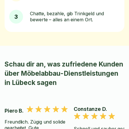
Chatte, bezahle, gib Trinkgeld und
3
bewerte – alles an einem Ort.
Schau dir an, was zufriedene Kunden
über Möbelabbau-Dienstleistungen
in Lübeck sagen
Constanze D.
Piero B.
Freundlich. Zügig und solide
gearbeitet. Gute
Schnell und sauber gearb