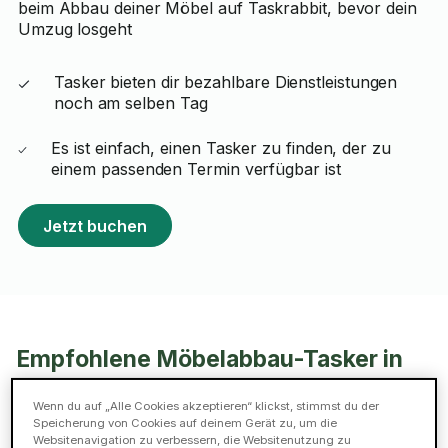
beim Abbau deiner Möbel auf Taskrabbit, bevor dein
Umzug losgeht
Tasker bieten dir bezahlbare Dienstleistungen
noch am selben Tag
Es ist einfach, einen Tasker zu finden, der zu
einem passenden Termin verfügbar ist
Jetzt buchen
Empfohlene Möbelabbau-Tasker in
Lübeck
Wenn du auf „Alle Cookies akzeptieren“ klickst, stimmst du der
Speicherung von Cookies auf deinem Gerät zu, um die
Websitenavigation zu verbessern, die Websitenutzung zu