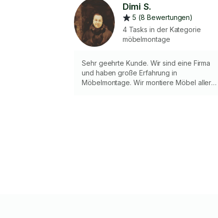
Dimi S.
5 (8 Bewertungen)
4 Tasks in der Kategorie
möbelmontage
Sehr geehrte Kunde. Wir sind eine Firma
und haben große Erfahrung in
Möbelmontage. Wir montiere Möbel aller
Art zuverlässig und ordentlich. Faire Preise
eigenes Werkzeug, kurzfristige Termine
möglich. 📩 Einfach melden und wir helfen
gerne.