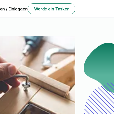
n / Einloggen
Werde ein Tasker