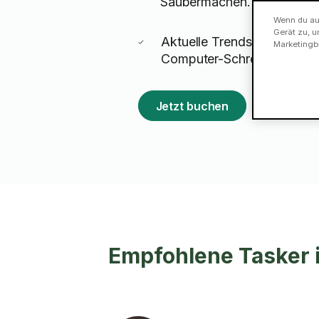
Saubermachen.
Wenn du auf
Gerät zu, u
Aktuelle Trends: Geschwu
Marketingb
Computer-Schreibtische u
Jetzt buchen
Empfohlene Tasker 