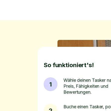
So funktioniert's!
Wähle deinen Tasker n
1
Preis, Fähigkeiten und
Bewertungen.
Buche einen Tasker, pot
2