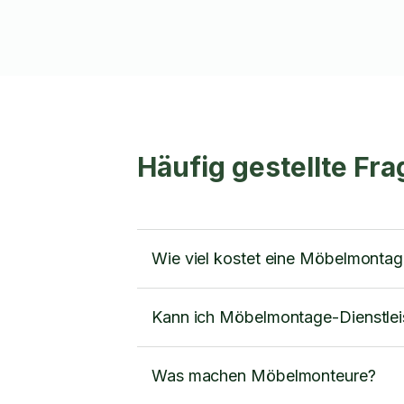
Häufig gestellte F
Wie viel kostet eine Möbelmonta
Kann ich Möbelmontage-Dienstlei
Was machen Möbelmonteure?