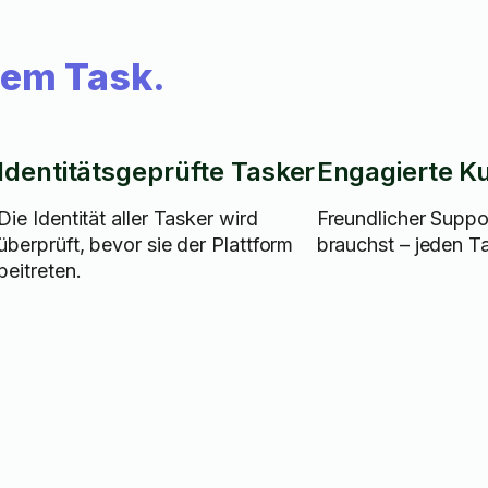
dem Task.
Identitätsgeprüfte Tasker
Engagierte K
Die Identität aller Tasker wird
Freundlicher Suppo
überprüft, bevor sie der Plattform
brauchst – jeden T
beitreten.