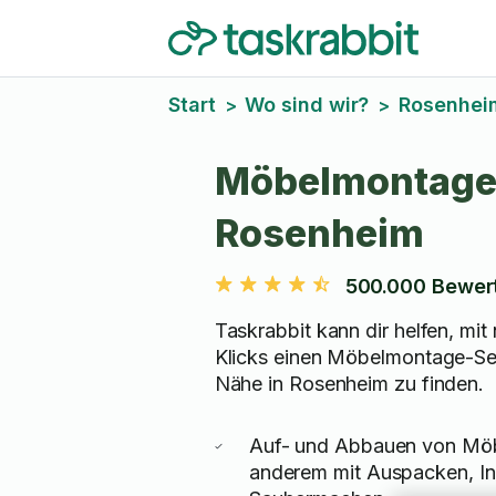
Start
Wo sind wir?
Rosenhei
>
>
Möbelmontage
Rosenheim
500.000 Bewer
Taskrabbit kann dir helfen, mit 
Klicks einen Möbelmontage-Ser
Nähe in Rosenheim zu finden.
Auf- und Abbauen von Möb
anderem mit Auspacken, Ins