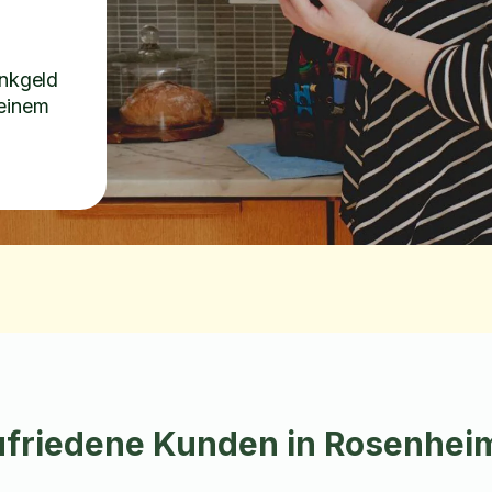
inkgeld
 einem
zufriedene Kunden in Rosenhe