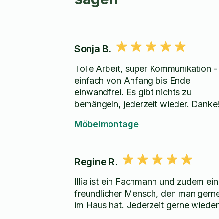
Sonja B.
Tolle Arbeit, super Kommunikation -
einfach von Anfang bis Ende
einwandfrei. Es gibt nichts zu
bemängeln, jederzeit wieder. Danke
Möbelmontage
Regine R.
Illia ist ein Fachmann und zudem ein
freundlicher Mensch, den man gern
im Haus hat. Jederzeit gerne wieder