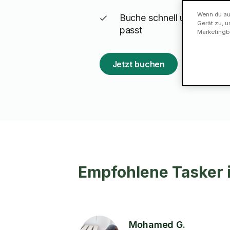
Wenn du auf
Buche schnell und flexibel
Gerät zu, u
passt
Marketingb
Jetzt buchen
Empfohlene Tasker i
Mohamed G.