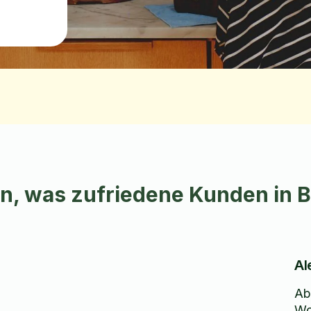
an, was zufriedene Kunden in B
Al
Ab
Wo