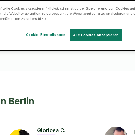
 „Alle Cookies akzeptieren“ klickst, stimmst du der Speicherung von Cookies au
, wann es dir
m die Websitenavigation zu verbessern, die Websitenutzung zu analysieren und 
emühungen zu unterstützen.
Cookie-Einstellungen
Alle Cookies akzeptieren
n Berlin
Gloriosa C.