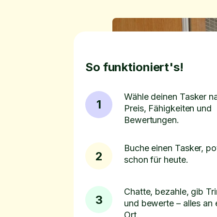
So funktioniert's!
Wähle deinen Tasker n
1
Preis, Fähigkeiten und
Bewertungen.
Buche einen Tasker, pot
2
schon für heute.
Chatte, bezahle, gib Tr
3
und bewerte – alles an
Ort.