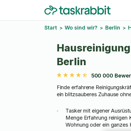
Start
Wo sind wir?
Berlin
H
>
>
>
Hausreinigung
Berlin
500 000 Bewer
Finde erfahrene Reinigungskräft
ein blitzsauberes Zuhause ohne
Tasker mit eigener Ausrüst
Menge Erfahrung reinigen 
Wohnung oder ein ganzes