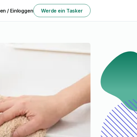
n / Einloggen
Werde ein Tasker