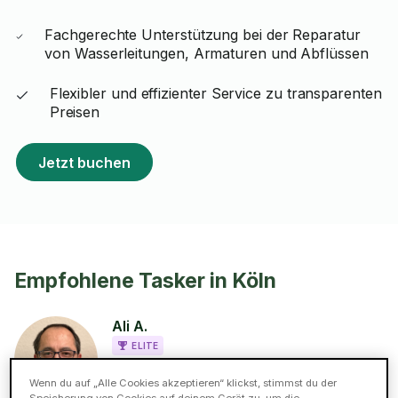
Fachgerechte Unterstützung bei der Reparatur
von Wasserleitungen, Armaturen und Abflüssen
Flexibler und effizienter Service zu transparenten
Preisen
Jetzt buchen
Empfohlene Tasker in Köln
Ali A.
ELITE
5 (118 Bewertungen)
Wenn du auf „Alle Cookies akzeptieren“ klickst, stimmst du der
148 Tasks in der Kategorie
Speicherung von Cookies auf deinem Gerät zu, um die