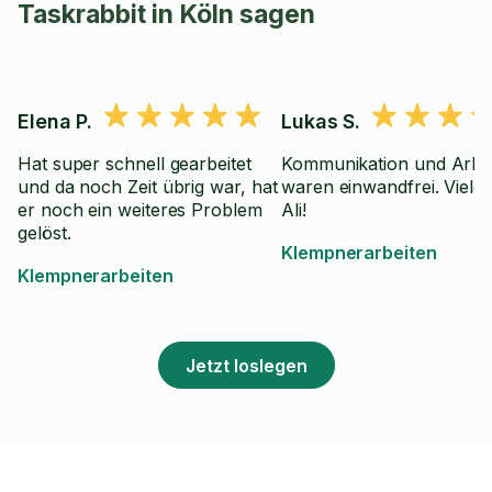
Taskrabbit in Köln sagen
Elena P.
Lukas S.
Hat super schnell gearbeitet
Kommunikation und Arbei
und da noch Zeit übrig war, hat
waren einwandfrei. Viele
er noch ein weiteres Problem
Ali!
gelöst.
Klempnerarbeiten
Klempnerarbeiten
Jetzt loslegen