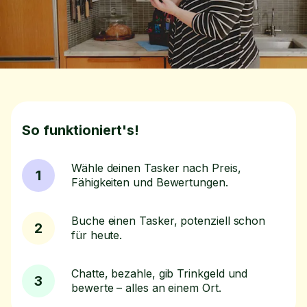
So funktioniert's!
Wähle deinen Tasker nach Preis,
1
Fähigkeiten und Bewertungen.
Buche einen Tasker, potenziell schon
2
für heute.
Chatte, bezahle, gib Trinkgeld und
3
bewerte – alles an einem Ort.