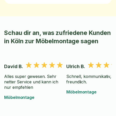
Schau dir an, was zufriedene Kunden
in Köln zur Möbelmontage sagen
David B.
Ulrich B.
Alles super gewesen. Sehr
Schnell, kommunikativ,
netter Service und kann ich
freundlich.
nur empfehlen
Möbelmontage
Möbelmontage