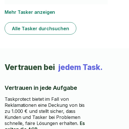
notwendigen Werkzeuge. Meine Arbeit ist sehr
professionell und schnell, und ich arbeite stets mit
großer Sorgfalt und Präzision. Alle meine Kunden sind
Mehr Tasker anzeigen
sehr zufrieden.
Alle Tasker durchsuchen
Vertrauen bei
jedem Task.
Vertrauen in jede Aufgabe
Taskprotect bietet im Fall von
Reklamationen eine Deckung von bis
zu 1.000 € und stellt sicher, dass
Kunden und Tasker bei Problemen
schnelle, faire Lösungen erhalten.
Es